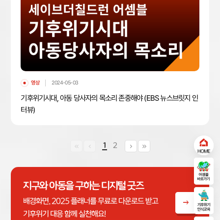
영상
2024-05-03
기후위기시대, 아동 당사자의 목소리 존중해야 (EBS 뉴스브릿지 인
터뷰)
1
2
keyboard_double_arrow_left
keyboard_arrow_left
keyboard_arrow_right
keyboard_double_arrow_right
지구와 아동을 구하는 디지털 굿즈
배경화면, 2025 플래너를 무료로 다운로드 받고
기후위기 대응 함께 실천해요!