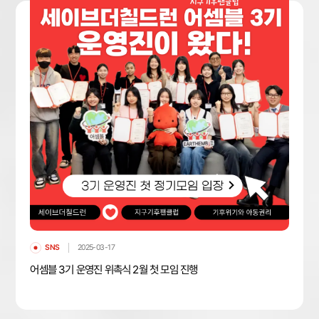
SNS
2025-03-17
어셈블 3기 운영진 위촉식 2월 첫 모임 진행