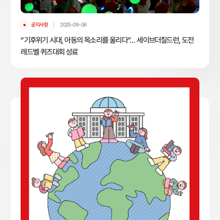
공지사항
2025-09-06
“기후위기 시대, 아동의 목소리를 울리다”… 세이브더칠드런, 도전
레드벨 퀴즈대회 성료