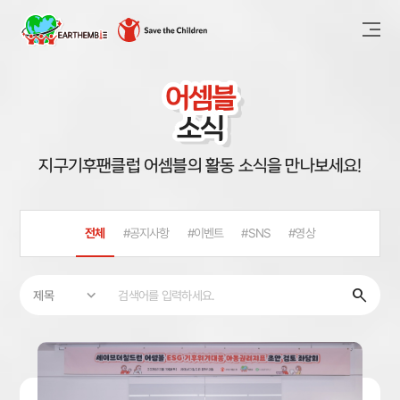
어셈블
소식
지구기후팬클럽 어셈블의 활동 소식을 만나보세요!
전체
공지사항
이벤트
SNS
영상
search