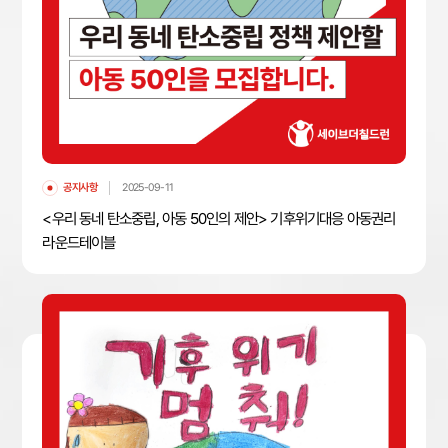
공지사항
2025-09-11
<우리 동네 탄소중립, 아동 50인의 제안> 기후위기대응 아동권리
라운드테이블