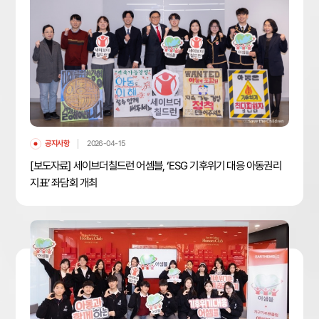
공지사항
2026-04-15
[보도자료] 세이브더칠드런 어셈블, ‘ESG 기후위기 대응 아동권리
지표’ 좌담회 개최