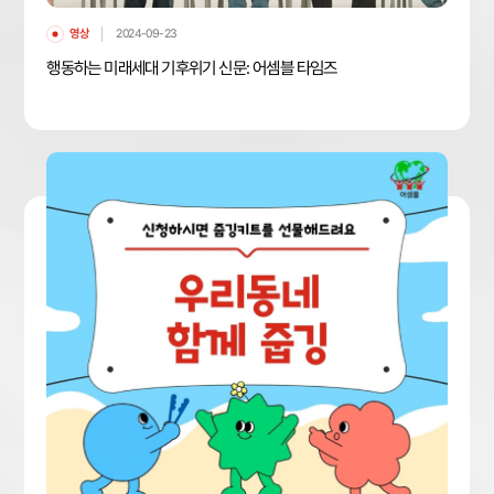
영상
2024-09-23
행동하는 미래세대 기후위기 신문: 어셈블 타임즈