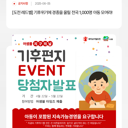
공지사항
2025-06-05
[도전 레드벨] 기후위기에 경종을 울릴 전국 1,000명 아동 모여라!