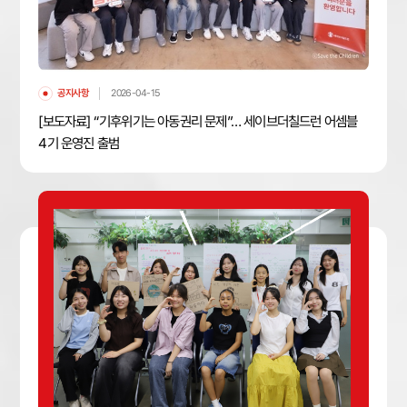
공지사항
2026-04-15
[보도자료] “기후위기는 아동권리 문제”… 세이브더칠드런 어셈블
4기 운영진 출범