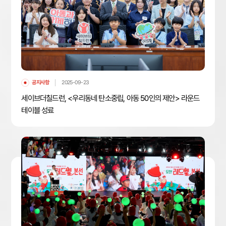
공지사항
2025-09-23
세이브더칠드런, <우리동네 탄소중립, 아동 50인의 제안> 라운드
테이블 성료