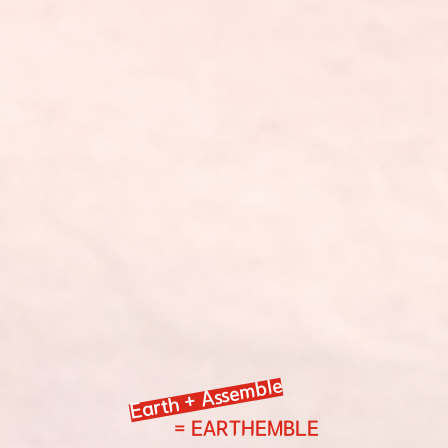
Earth + Assemble
= EARTHEMBLE