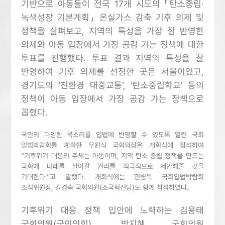
기반으로 아동들이 전국 17개 시도의 「탄소중립·
녹색성장 기본계획」 온실가스 감축 기후 의제 및
정책을 살펴보고, 지역의 특성을 가장 잘 반영한
의제와 아동 입장에서 가장 공감 가는 정책에 대한
투표를 진행했다. 투표 결과 지역의 특성을 잘
반영하여 기후 의제를 선정한 곳은 서울이었고,
경기도의 ‘친환경 대중교통’, ‘탄소중립학교’ 등의
정책이 아동 입장에서 가장 공감 가는 정책으로
꼽혔다.
국민의 다양한 목소리를 입법에 반영할 수 있도록 열린 국회
입법박람회를 계획한 우원식 국회의장은 개회식에 참석하여
“기후위기 대응의 주체는 아동이며, 지역 탄소 중립 정책을 만드는
국회에 미래를 살아갈 권리를 적극적으로 제안해줄 것을
기대한다.”고 말했다. 개회식에는 민병득 국회입법박람회
조직위원장, 강경숙 국회의원(조국혁신당)도 함께 참석하였다.
기후위기 대응 정책 입안에 노력하는 김용태
국회의원(국민의힘), 박지혜 국회의원