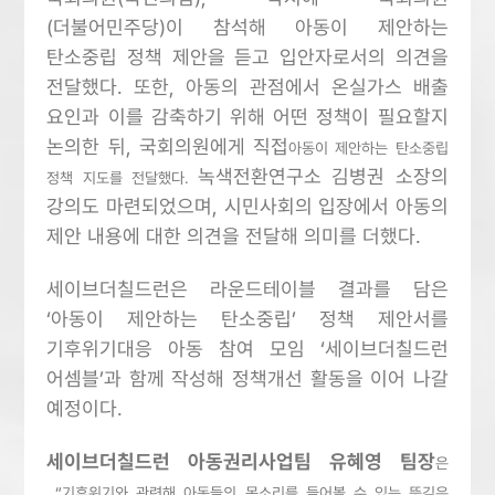
(더불어민주당)이 참석해 아동이 제안하는
탄소중립 정책 제안을 듣고 입안자로서의 의견을
전달했다.
또한, 아동의 관점에서 온실가스 배출
요인과 이를 감축하기 위해 어떤 정책이 필요할지
논의한 뒤, 국회의원에게 직접
아동이 제안하는 탄소중립
녹색전환연구소 김병권 소장의
정책 지도를 전달했다.
강의도 마련되었으며, 시민사회의 입장에서 아동의
제안 내용에 대한 의견을 전달해 의미를 더했다.
세이브더칠드런은 라운드테이블 결과를 담은
‘아동이 제안하는 탄소중립’ 정책 제안서를
기후위기대응 아동 참여 모임 ‘세이브더칠드런
어셈블’과 함께 작성해 정책개선 활동을 이어 나갈
예정이다.
세이브더칠드런
아동권리사업팀 유혜영 팀장
은
“
기후위기와 관련해 아동들의 목소리를 들어볼 수 있는 뜻깊은