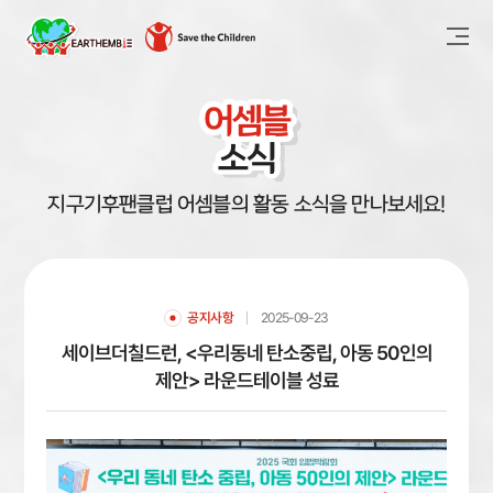
어셈블
소식
지구기후팬클럽 어셈블의 활동 소식을 만나보세요!
공지사항
2025-09-23
세이브더칠드런, <우리동네 탄소중립, 아동 50인의
제안> 라운드테이블 성료