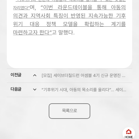
며,
“
이번 라운드테이블을 통해 아동의
자리였다”
의견과 지역사회 특징이 반영된 지속가능한 기후
위기 대응 정책 모델을 확립하는 계기를
마련하고자 한다”
고 말했다.
expand_less
이전글
[모집] 세이브더칠드런 어셈블 4기 신규 운영진 모집
expand_more
다음글
“기후위기 시대, 아동의 목소리를 울리다”… 세이브더칠드런, 도전 레드벨 퀴즈대회 성료
목록으로