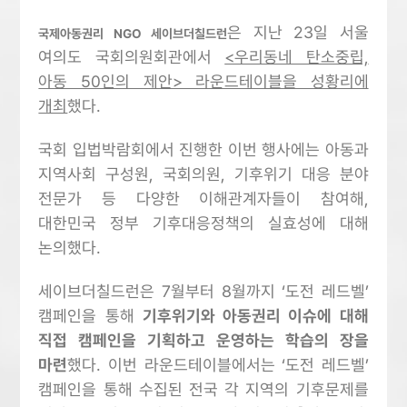
은 지난 23일 서울
국제아동권리 NGO 세이브더칠드런
여의도 국회의원회관에서
<우리동네 탄소중립,
아동 50인의 제안> 라운드테이블을 성황리에
개최
했다.
국회 입법박람회에서 진행한 이번 행사에는 아동과
지역사회 구성원, 국회의원, 기후위기 대응 분야
전문가 등 다양한 이해관계자들이 참여해,
대한민국 정부 기후대응정책의 실효성에 대해
논의했다.
세이브더칠드런은 7월부터 8월까지 ‘도전 레드벨’
캠페인을 통해
기후위기와 아동권리 이슈에 대해
직접 캠페인을 기획하고 운영하는 학습의 장을
마련
했다. 이번 라운드테이블에서는 ‘도전 레드벨’
캠페인을 통해 수집된 전국 각 지역의 기후문제를